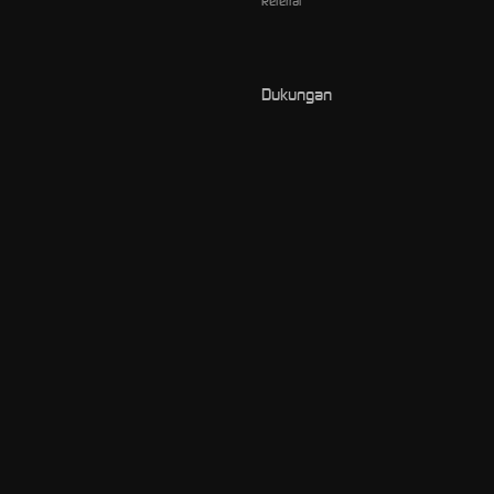
Referral
Dukungan