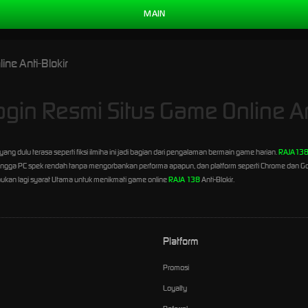
MAIN
ne Anti-Blokir
gin Resmi Situs Game Online An
ang dulu terasa seperti fiksi ilmiha ini jadi bagian dari pengalaman bermain game harian.
RAJA13
t, hingga PC spek rendah tanpa mengorbankan performa apapun, dan platform seperti Chrome dan G
bukan lagi syarat Utama untuk menikmati game online
RAJA 138
Anti-Blokir.
Platform
Promosi
Loyalty