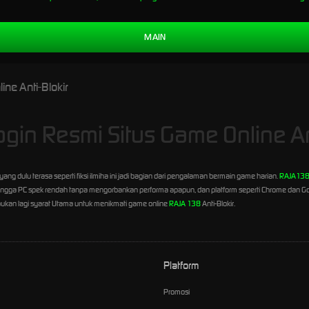
MAIN
ne Anti-Blokir
gin Resmi Situs Game Online An
ang dulu terasa seperti fiksi ilmiha ini jadi bagian dari pengalaman bermain game harian.
RAJA13
t, hingga PC spek rendah tanpa mengorbankan performa apapun, dan platform seperti Chrome dan G
bukan lagi syarat Utama untuk menikmati game online
RAJA 138
Anti-Blokir.
Platform
Promosi