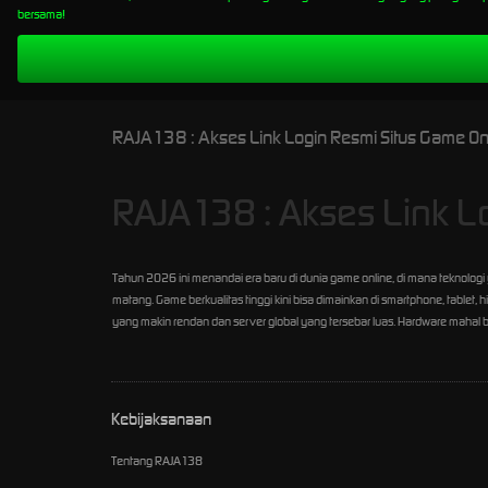
bersama!
RAJA138 : Akses Link Login Resmi Situs Game Onli
RAJA138 : Akses Link Lo
Tahun 2026 ini menandai era baru di dunia game online, di mana teknologi y
matang. Game berkualitas tinggi kini bisa dimainkan di smartphone, table
yang makin rendan dan server global yang tersebar luas. Hardware mahal 
Kebijaksanaan
Tentang RAJA138