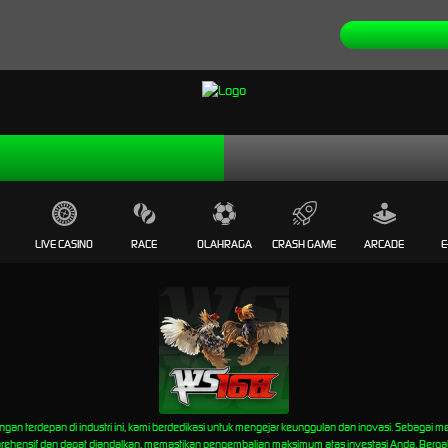
LIVE CASINO
RACE
OLAHRAGA
CRASH GAME
ARCADE
E
erdepan di industri ini, kami berdedikasi untuk mengejar keunggulan dan inovasi. Sebagai me
rehensif dan dapat diandalkan, memastikan pengembalian maksimum atas investasi Anda. Berga