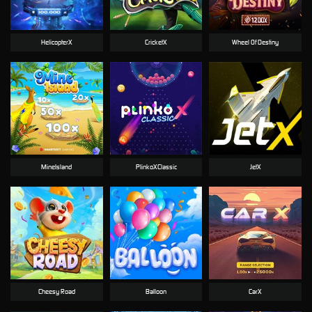
HelicopterX
CricketX
Wheel Of Destiny
MineIsland
PlinkoXClassic
JetX
Cheesy Road
Balloon
CarX