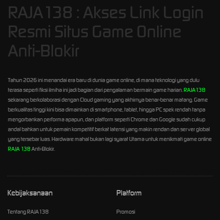
RAJA138 : Akses Link Login
Resmi Situs Game Online
Anti-Blokir
Tahun 2026 ini menandai era baru di dunia game online, di mana teknologi yang dulu
terasa seperti fiksi ilmiha ini jadi bagian dari pengalaman bermain game harian.
RAJA138
sekarang berkolaborasi dengan Cloud gaming yang akhirnya benar-benar matang. Game
berkualitas tinggi kini bisa dimainkan di smartphone, tablet, hingga PC spek rendah tanpa
mengorbankan performa apapun, dan platform seperti Chrome dan Google sudah cukup
andal bahkan untuk pemain kompetitif berkat latensi yang makin rendan dan server global
yang tersebar luas. Hardware mahal bukan lagi syarat Utama untuk menikmati game online
RAJA 138
Anti-Blokir.
Kebijaksanaan
Platform
Tentang RAJA138
Promosi