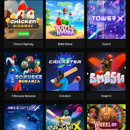
Chicken Highway
Bottle Mania
TowerX
4 Bonuses Bonanza
CricketerX
Smash X