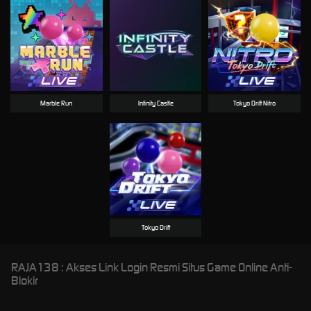
Marble Run
Infinity Castle
Tokyo Drift Nitro
Tokyo Drift
RAJA138 : Akses Link Login Resmi Situs Game Online Anti-
Blokir