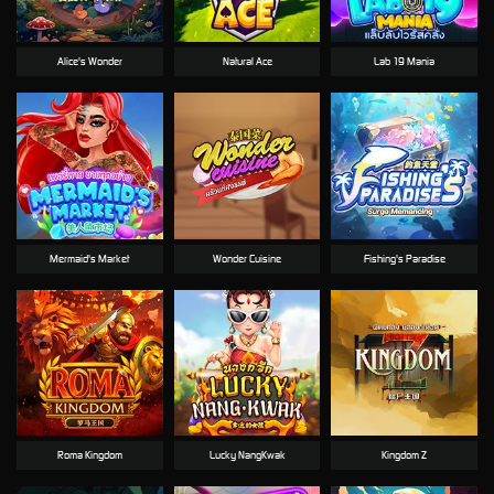
Alice's Wonder
Natural Ace
Lab 19 Mania
Mermaid's Market
Wonder Cuisine
Fishing's Paradise
Roma Kingdom
Lucky NangKwak
Kingdom Z