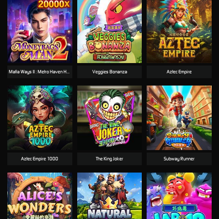
Mafia Ways II : Metro Haven Heist
Veggies Bonanza
Aztec Empire
Aztec Empire 1000
The King Joker
Subway Runner