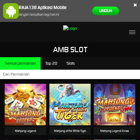
×
RAJA138 Aplikasi Mobile
UNDUH
Jangan tampilkan lagi hari ini
AMB SLOT
Semua permainan
Top 20
Slots
Mahjong Legend
Mahjong of the White Tiger
Mahjong Legend Xmas