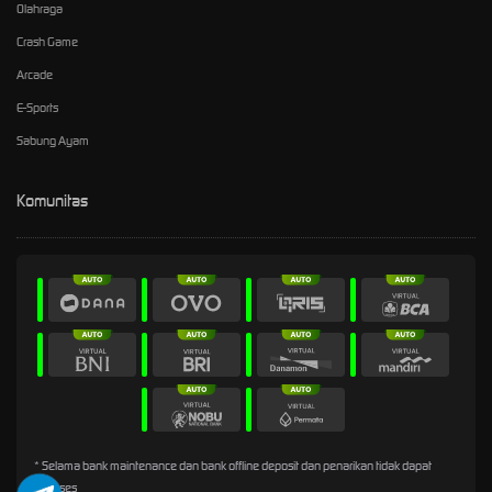
Olahraga
Crash Game
Arcade
E-Sports
Sabung Ayam
Komunitas
* Selama bank maintenance dan bank offline deposit dan penarikan tidak dapat
diproses