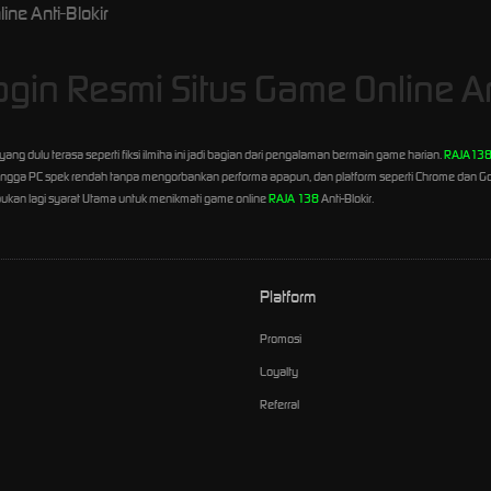
ne Anti-Blokir
gin Resmi Situs Game Online An
ang dulu terasa seperti fiksi ilmiha ini jadi bagian dari pengalaman bermain game harian.
RAJA13
t, hingga PC spek rendah tanpa mengorbankan performa apapun, dan platform seperti Chrome dan G
bukan lagi syarat Utama untuk menikmati game online
RAJA 138
Anti-Blokir.
Platform
Promosi
Loyalty
Referral