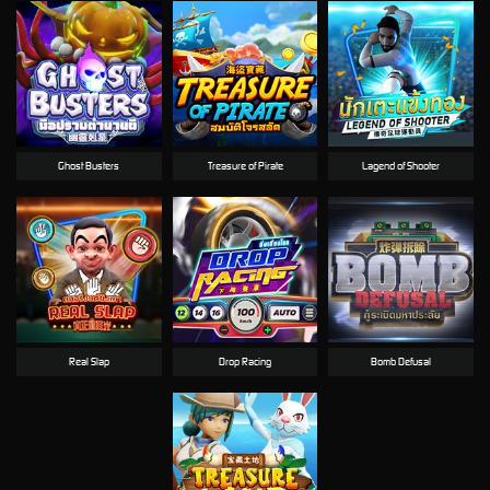
Ghost Busters
Treasure of Pirate
Lagend of Shooter
Real Slap
Drop Racing
Bomb Defusal