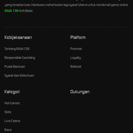
yang tersebar luas. Hardware mahal bukan lagi syarat Utama untuk menikmati game online
RAJA 138
Anti-Blokir.
Kebijaksanaan
Platform
Tentang RAJA138
Promosi
Responsible Gambling
Loyalty
Pusat Bantuan
Referral
Syarat dan Ketentuan
Kategori
Dukungan
Hot Games
Slots
Live Casino
Race