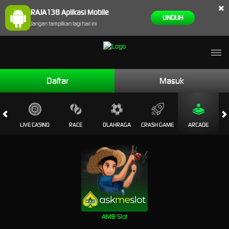
×
RAJA138 Aplikasi Mobile
UNDUH
Jangan tampilkan lagi hari ini
Daftar
Masuk
S
LIVE CASINO
RACE
OLAHRAGA
CRASH GAME
ARCADE
AMB Slot