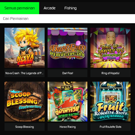
Semua permainan
Arcade
Fishing
Nova Crash : The Legends of Power
Dart Fest
Ring of Hopeful
Scoop Blessing
Horse Racing
Fruit Roulette Slots