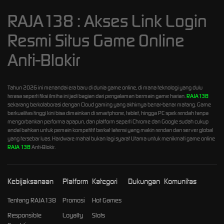
binior***
IDR
RAJA138 : Akses Link Login
906,000
Gates of
Resmi Situs Game Online
Olympus
Super
Anti-Blokir
Scatter
kunti****
IDR
Tahun 2026 ini menandai era baru di dunia game online, di mana teknologi yang dulu
863,000
terasa seperti fiksi ilmiha ini jadi bagian dari pengalaman bermain game harian.
RAJA138
Gates of
sekarang berkolaborasi dengan Cloud gaming yang akhirnya benar-benar matang. Game
Olympus
berkualitas tinggi kini bisa dimainkan di smartphone, tablet, hingga PC spek rendah tanpa
Super
mengorbankan performa apapun, dan platform seperti Chrome dan Google sudah cukup
Scatter
andal bahkan untuk pemain kompetitif berkat latensi yang makin rendan dan server global
yang tersebar luas. Hardware mahal bukan lagi syarat Utama untuk menikmati game online
binior***
RAJA 138
Anti-Blokir.
IDR
683,700
Gates of
Olympus
Kebijaksanaan
Platform
Kategori
Dukungan
Komunitas
Super
Scatter
Tentang RAJA138
Promosi
Hot Games
bata***
Responsible
Loyalty
Slots
IDR