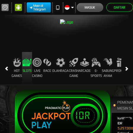
Main di
MASUK
DAFTAR
Telegram
HOT
SLOTS
LIVE
RACE
OLAHRAGA
CRASH
ARCADE
E-
SABUNG
PROMOSI
GAMES
CASINO
GAME
SPORTS
AYAM
PEMENA
MESIN S
IDR
JACKPOT
kunti****h
PLAY
IDR
5,257,000