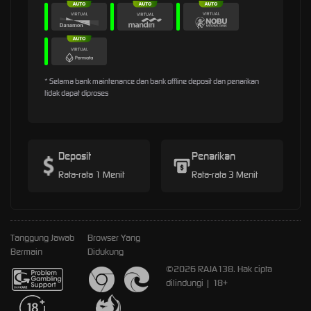
* Selama bank maintenance dan bank offline deposit dan penarikan
tidak dapat diproses
Deposit
Penarikan
Rata-rata 1 Menit
Rata-rata 3 Menit
Tanggung Jawab
Browser Yang
Bermain
Didukung
©2026 RAJA138. Hak cipta
dilindungi | 18+