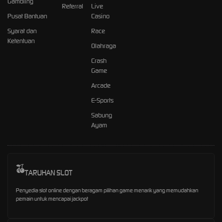
Gambling
655,610
Referral
Live
Sweet
Pusat Bantuan
Casino
Bonanz
2500
Syarat dan
Race
Ketentuan
Olahraga
binior***
IDR
Crash
609,000
Game
Gates of
Olympus
Arcade
Super
Scatter
E-Sports
Sabung
p***t
Ayam
IDR
602,850
Starlight
Princess
Super
Scatter
TARUHAN SLOT
Penyedia slot online dengan beragam pilihan game menarik yang memudahkan
pemain untuk mencapai jackpot