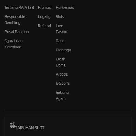
Tentang RAJA138
Promosi
Hot Games
Responsible
Loyalty
Slots
Gambling
Referral
Live
Pusat Bantuan
Casino
Syarat dan
Race
Ketentuan
Olahraga
Crash
Game
Arcade
E-Sports
Sabung
Ayam
TARUHAN SLOT