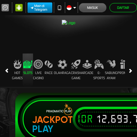
Main di
MASUK
DAFTAR
Telegram
HOT
SLOTS
LIVE
RACE
OLAHRAGA
CRASH
ARCADE
E-
SABUNG
PROMOSI
GAMES
CASINO
GAME
SPORTS
AYAM
IDR
12,693,
JACKPOT
PLAY