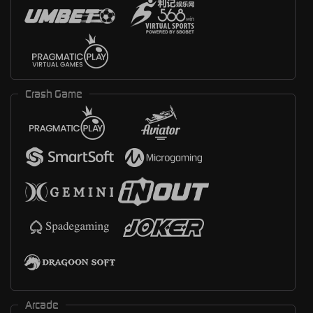
Crash Game
Arcade