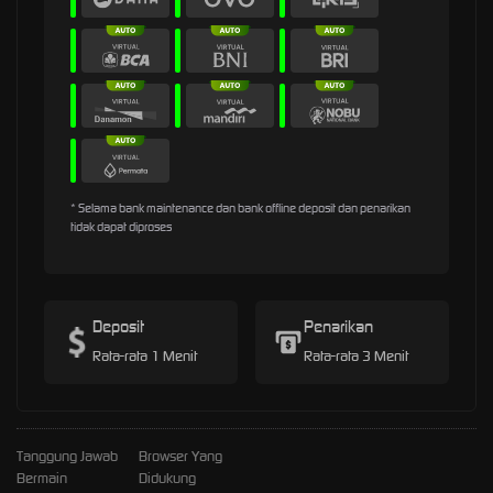
* Selama bank maintenance dan bank offline deposit dan penarikan
tidak dapat diproses
Deposit
Penarikan
Rata-rata 1 Menit
Rata-rata 3 Menit
Tanggung Jawab
Browser Yang
Bermain
Didukung