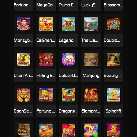
Fortune Treasure
MayaGoldCrazy
Trump Card
LuckySeven
Blossom of Wealth
Moneybags Man 2
CaiShen Coming
Legendary5
The Llama Adventure
DoubleWilds
OrientAnimals
Flirting Scholar Tang
GoldenDisco
Mahjong
Beauty And The Kingdom
OpenSesameII
Fortune Neko
DragonsGate
Elemental Link Fire
Spindrift