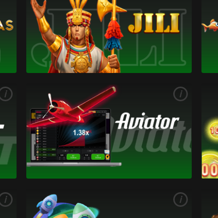
i
i
i
i