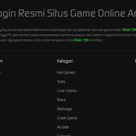
gin Resmi Situs Game Online Ant
ng dulu terasa seperti fiksi ilmiha ini jadi bagian dari pengalaman bermain game harian.
RAJA138
t, hingga PC spek rendah tanpa mengorbankan performa apapun, dan platform seperti Chrome dan Go
bukan lagi syarat Utama untuk menikmati game online
RAJA 138
Anti-Blokir.
rm
Kategori
i
Hot Games
Slots
Live Casino
Race
Olahraga
Crash Game
Arcade