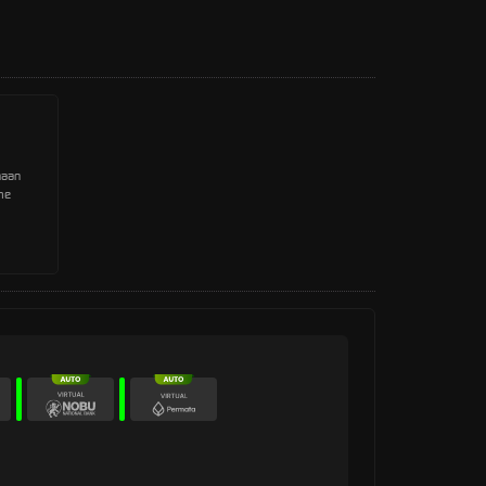
haan
ame