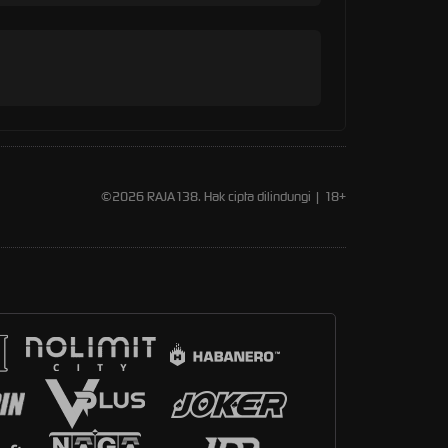
©2026 RAJA138. Hak cipta dilindungi | 18+