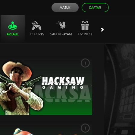
MASUK
DAFTAR
ARCADE
E-SPORTS
SABUNG AYAM
PROMOSI
i
i