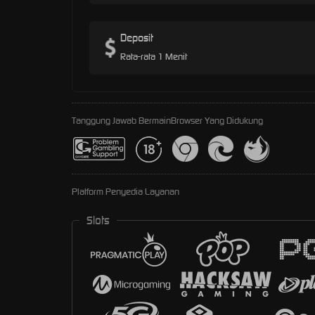
Deposit
Rata-rata 1 Menit
Tanggung Jawab Bermain
Browser Yang Didukung
Platform Penyedia Layanan
Slots