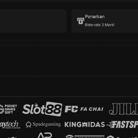
Penarikan
Rata-rata 3 Menit