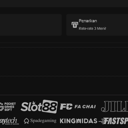
Penarikan
Rata-rata 3 Menit