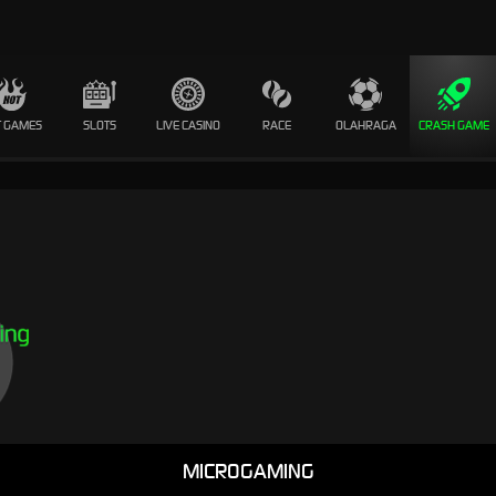
T GAMES
SLOTS
LIVE CASINO
RACE
OLAHRAGA
CRASH GAME
MICROGAMING