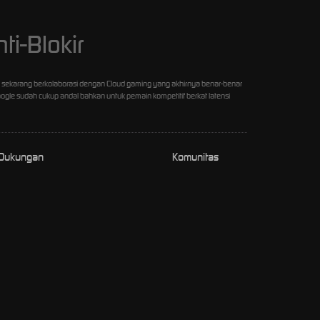
i-Blokir
sekarang berkolaborasi dengan Cloud gaming yang akhirnya benar-benar
ogle sudah cukup andal bahkan untuk pemain kompetitif berkat latensi
Dukungan
Komunitas