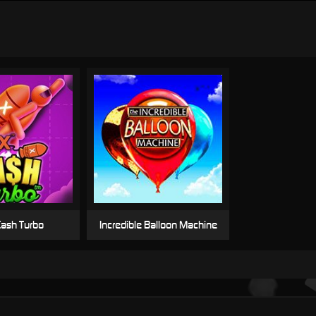
Cash Turbo
Incredible Balloon Machine