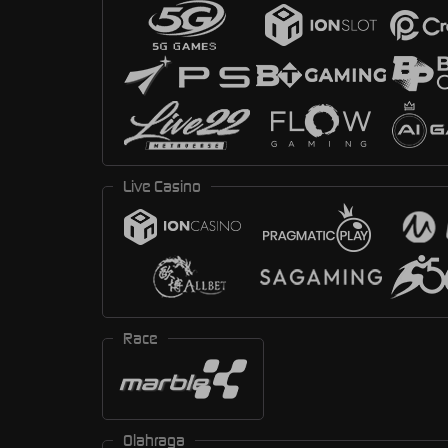
Live Casino
Race
Olahraga