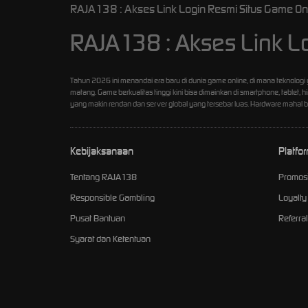
RAJA138 : Akses Link Login Resmi Situs Game Onli
RAJA138 : Akses Link Lo
Tahun 2026 ini menandai era baru di dunia game online, di mana teknologi ya
matang. Game berkualitas tinggi kini bisa dimainkan di smartphone, table
yang makin rendan dan server global yang tersebar luas. Hardware mahal 
Kebijaksanaan
Platfo
Tentang RAJA138
Promos
Responsible Gambling
Loyalty
Pusat Bantuan
Referral
Syarat dan Ketentuan