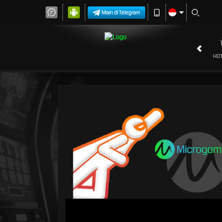
Main di Telegram
HO