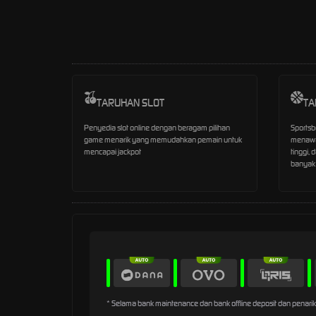
TARUHAN SLOT
TA
Penyedia slot online dengan beragam pilihan
Sportsb
game menarik yang memudahkan pemain untuk
menawar
mencapai jackpot
tinggi,
banyak 
* Selama bank maintenance dan bank offline deposit dan penarik