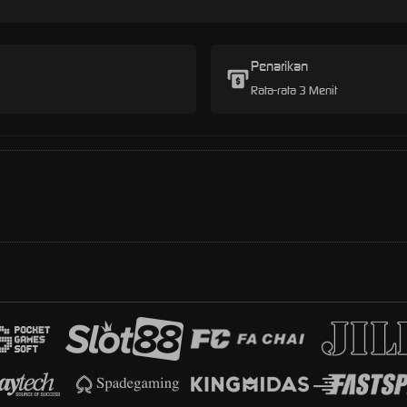
Penarikan
Rata-rata 3 Menit