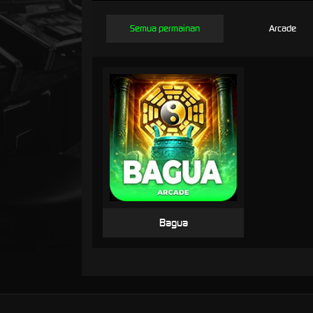
Semua permainan
Arcade
Bagua