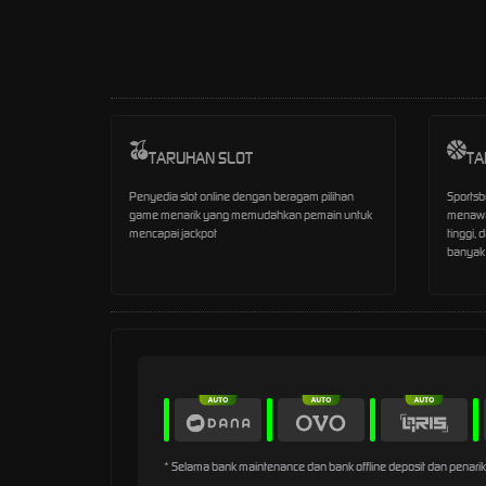
TARUHAN SLOT
TA
Penyedia slot online dengan beragam pilihan
Sportsb
game menarik yang memudahkan pemain untuk
menawar
mencapai jackpot
tinggi,
banyak 
* Selama bank maintenance dan bank offline deposit dan penarik