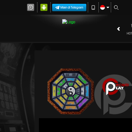
Main di Telegram
HO