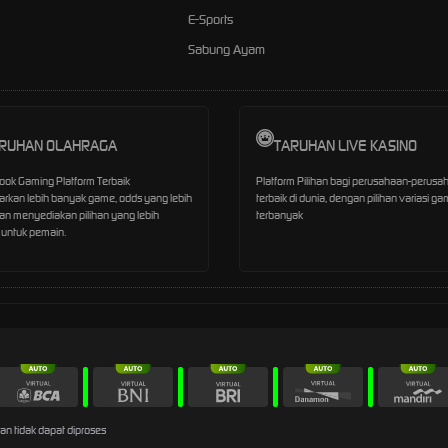
E-Sports
Sabung Ayam
RUHAN OLAHRAGA
TARUHAN LIVE KASINO
ook Gaming Platform Terbaik
Platform Pilihan bagi perusahaan-perusa
kan lebih banyak game, odds yang lebih
terbaik di dunia, dengan pilihan variasi g
 dan menyediakan pilihan yang lebih
terbanyak
untuk pemain.
an tidak dapat diproses