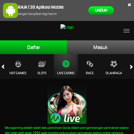
×
RAJA138 Aplikasi Mobile
UNDUH
Jangan tampilkan lagi hari ini
Daftar
Masuk
HOT GAMES
SLOTS
LIVE CASINO
RACE
OLAHRAGA
CRA
Microgaming adalah salah satu pemimpin dunia dalam pemgembangan permainan kasino
dan telah aktif sejak 1994 saat mereka meluncurkan permainan kasino online pertama.