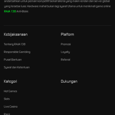
andal bahkan untuk pemain kompetitif berkat latensi yang makin rendan dan server global
yang tersebar luas. Hardware mahal bukan lagi syarat Utama untuk menikmati game online
RAJA 138
Anti-Blokir.
Kebijaksanaan
Platform
Tentang RAJA138
Promosi
Responsible Gambling
Loyalty
Pusat Bantuan
Referral
Syarat dan Ketentuan
Kategori
Dukungan
Hot Games
Slots
Live Casino
Race