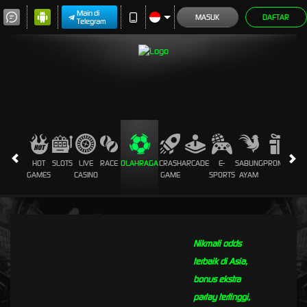
Main di
MASUK
DAFTAR
Telegram
HOT
SLOTS
LIVE
RACE
OLAHRAGA
CRASH
ARCADE
E-
SABUNG
PROMOSI
GAMES
CASINO
GAME
SPORTS
AYAM
Nikmati odds
terbaik di Asia,
bonus ekstra
parlay tertinggi,