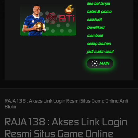
free bet tanpa
batas & promo
eksklusif.
Gamifikasi
membuat
setiap taruhan
jadi makin seru!
MAIN
RAJA138 : Akses Link Login Resmi Situs Game Online Anti-
Blokir
RAJA138 : Akses Link Login
Resmi Situs Game Online